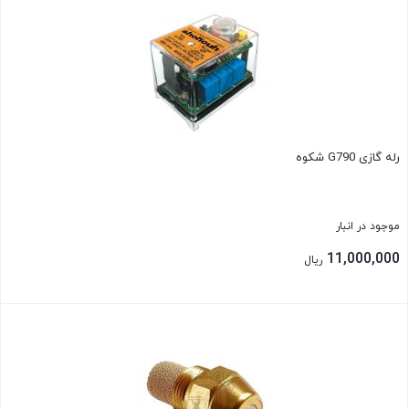
رله گازی G790 شکوه
موجود در انبار
11,000,000
ریال
بستن