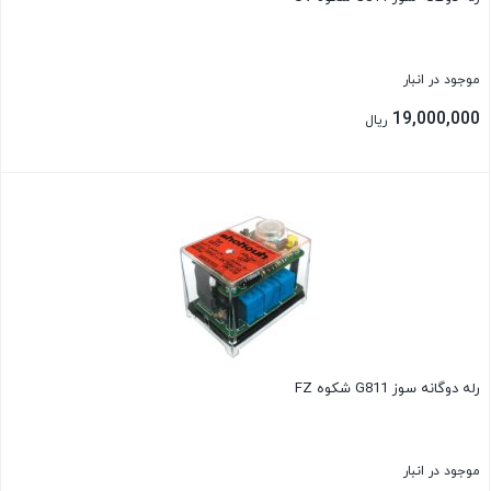
موجود در انبار
19,000,000
ریال
بستن
رله دوگانه سوز G811 شکوه FZ
موجود در انبار