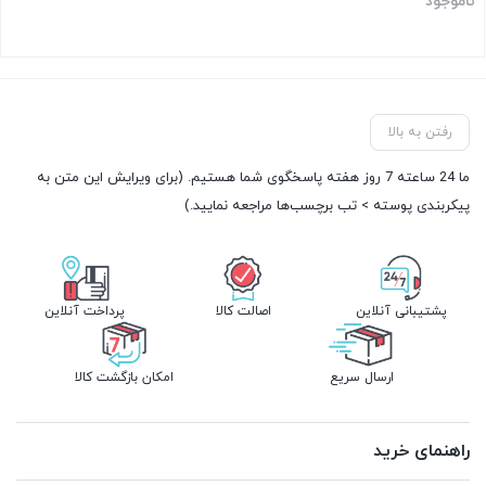
ناموجود
بستن
رفتن به بالا
ما 24 ساعته 7 روز هفته پاسخگوی شما هستیم. (برای ویرایش این متن به
پیکربندی پوسته > تب برچسب‌ها مراجعه نمایید.)
پشتیبانی آنلاین
اصالت کالا
پرداخت آنلاین
ارسال سریع
امکان بازگشت کالا
راهنمای خرید