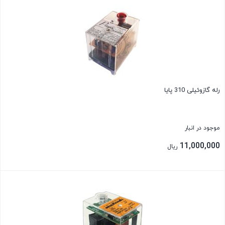
رله گازوئیلی 310 پایا
موجود در انبار
11,000,000
ریال
بستن