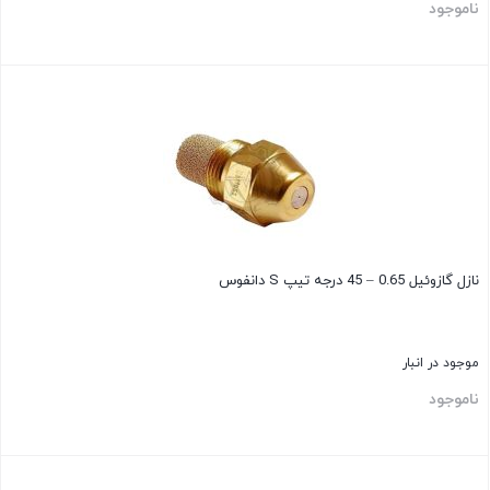
ناموجود
بستن
نازل گازوئیل 0.65 – 45 درجه تیپ S دانفوس
موجود در انبار
ناموجود
بستن