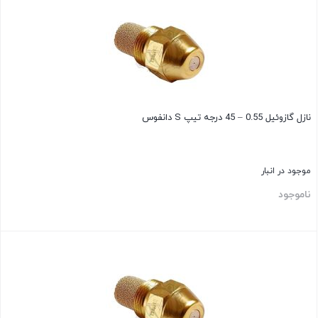
نازل گازوئیل 0.55 – 45 درجه تیپ S دانفوس
موجود در انبار
ناموجود
بستن