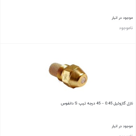
موجود در انبار
ناموجود
بستن
نازل گازوئیل 0.45 – 45 درجه تیپ S دانفوس
موجود در انبار